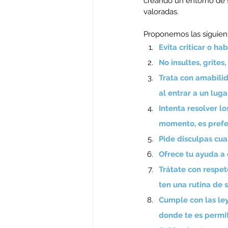
creando un entorno de 
valoradas.
Proponemos las siguien
Evita criticar o ha
No insultes, grites
Trata con amabilid
al entrar a un luga
Intenta resolver l
momento, es prefer
Pide disculpas cua
Ofrece tu ayuda a 
Trátate con respet
ten una rutina de s
Cumple con las ley
donde te es permiti