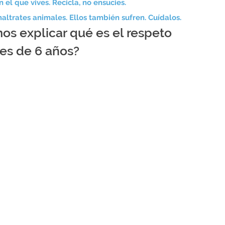
 el que vives. Recicla, no ensucies.
ltrates animales. Ellos también sufren. Cuídalos.
 explicar qué es el respeto
es de 6 años?