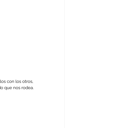
os con los otros, 
o que nos rodea. 