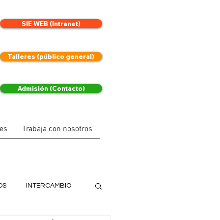
SIE WEB (Intranet)
Talleres (público general)
Admisión (Contacto)
les
Trabaja con nosotros
OS
INTERCAMBIO