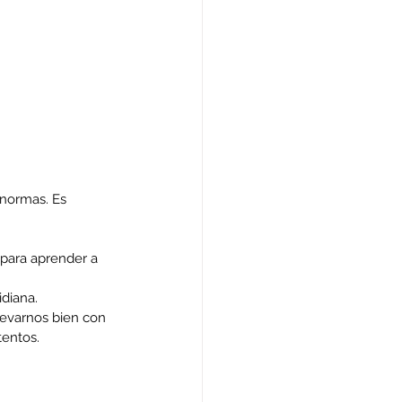
 normas. Es 
 para aprender a 
diana. 
levarnos bien con 
tentos.