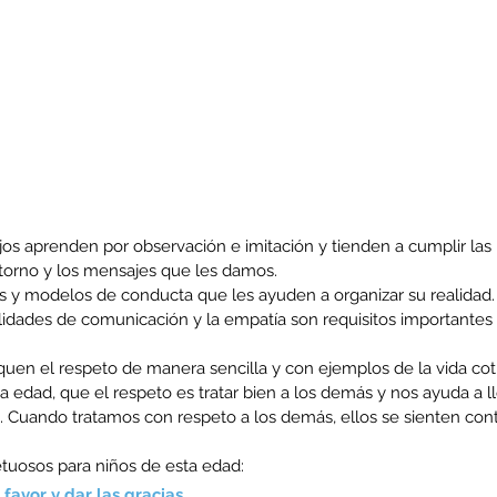
ijos aprenden por observación e imitación y tienden a cumplir las
torno y los mensajes que les damos.
nas y modelos de conducta que les ayuden a organizar su realidad.
bilidades de comunicación y la empatía son requisitos importantes
quen el respeto de manera sencilla y con ejemplos de la vida coti
a edad, que el respeto es tratar bien a los demás y nos ayuda a l
s. Cuando tratamos con respeto a los demás, ellos se sienten con
uosos para niños de esta edad:
 favor y dar las gracias.