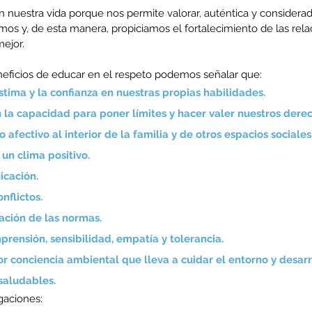
n nuestra vida porque nos permite valorar, auténtica y considera
os y, de esta manera, propiciamos el fortalecimiento de las rela
ejor.
eneficios de educar en el respeto podemos señalar que:
stima y la confianza en nuestras propias habilidades.
 la capacidad para poner límites y hacer valer nuestros derec
o afectivo al interior de la familia y de otros espacios sociales
 un clima positivo.
icación.
nflictos.
ación de las normas.
ensión, sensibilidad, empatía y tolerancia.
 conciencia ambiental que lleva a cuidar el entorno y desarr
 saludables.
gaciones: