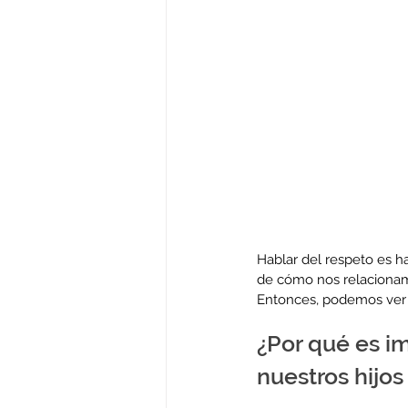
Hablar del respeto es h
de cómo nos relacionam
Entonces, podemos ver 
¿Por qué es i
nuestros hijos