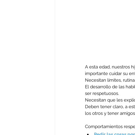
A esta edad, nuestros h
importante cuidar su en
Necesitan límites, ruti
El desarrollo de las ha
ser respetuosos. 
Necesitan que les expli
Deben tener claro, a est
los otros y tener amigo
Comportamientos respet
Pedir las cosas por