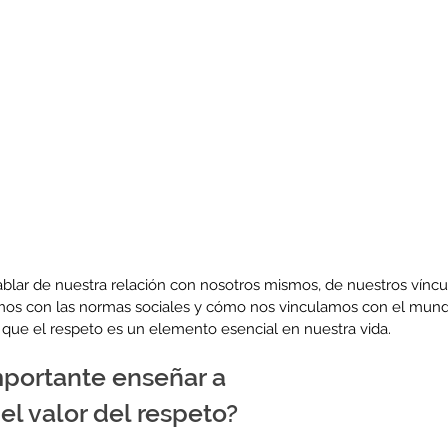
ablar de nuestra relación con nosotros mismos, de nuestros víncul
os con las normas sociales y cómo nos vinculamos con el mund
que el respeto es un elemento esencial en nuestra vida.
mportante enseñar a
 el valor del respeto?