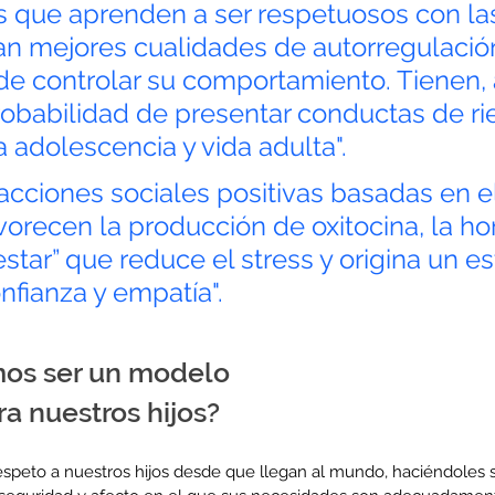
s que aprenden a ser respetuosos con la
an mejores cualidades de autorregulación
e controlar su comportamiento. Tienen,
babilidad de presentar conductas de ri
a adolescencia y vida adulta". 
racciones sociales positivas basadas en e
orecen la producción de oxitocina, la h
estar” que reduce el stress y origina un e
nfianza y empatía".
os ser un modelo
a nuestros hijos?
espeto a nuestros hijos desde que llegan al mundo, haciéndoles s