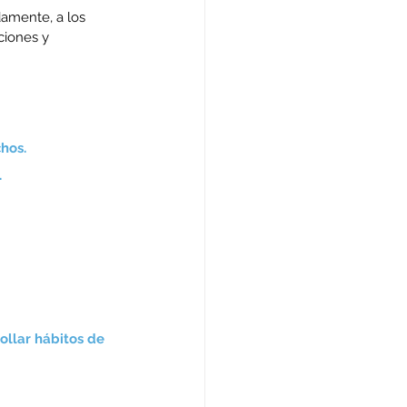
damente, a los 
ciones y 
hos.
.
ollar hábitos de 