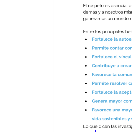
El respeto es esencial e
demás y a nosotros mism
generamos un mundo m
Entre los principales b
Fortalece la autoe
Permite contar con
Fortalece el víncul
Contribuye a crear
Favorece la comun
Permite resolver co
Fortalece la acept
Genera mayor compr
Favorece una mayor
vida sostenibles y
Lo que dicen las investi