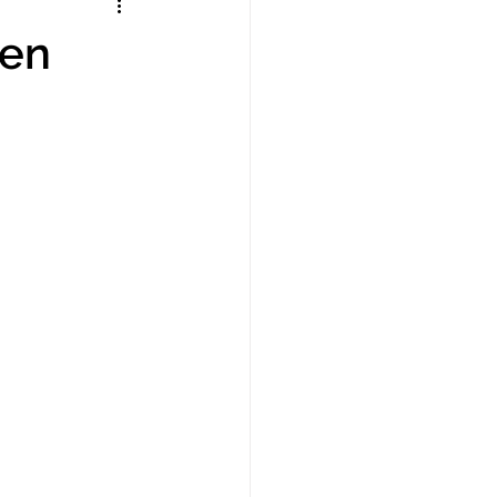
ARTÍCULOS
 en
ORES
CAPACITACIÓN