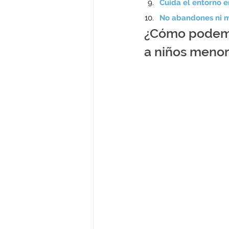
Cuida el entorno en
No abandones ni ma
¿Cómo podemos
a niños menor