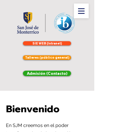
SIE WEB (Intranet)
Talleres (público general)
Admisión (Contacto)
Bienvenido
En SJM creemos en el poder