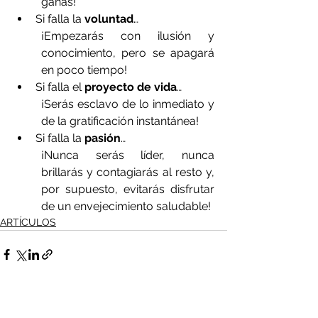
ganas!
Si falla la 
voluntad
…
¡Empezarás con ilusión y 
conocimiento, pero se apagará 
en poco tiempo!
Si falla el 
proyecto de vida
…
¡Serás esclavo de lo inmediato y 
de la gratificación instantánea!
Si falla la 
pasión
…
¡Nunca serás líder, nunca 
brillarás y contagiarás al resto y, 
por supuesto, evitarás disfrutar 
de un envejecimiento saludable!
ARTÍCULOS