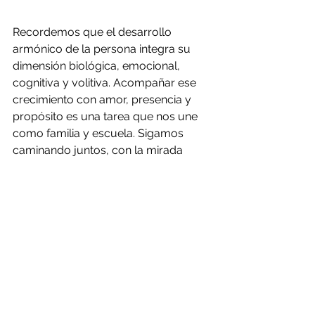
Recordemos que el desarrollo 
armónico de la persona integra su 
dimensión biológica, emocional, 
cognitiva y volitiva. Acompañar ese 
crecimiento con amor, presencia y 
propósito es una tarea que nos une 
como familia y escuela. Sigamos 
caminando juntos, con la mirada 
puesta en el bienestar integral de 
nuestros hijos.
Educación y Familia
Ver todo
Entradas recientes