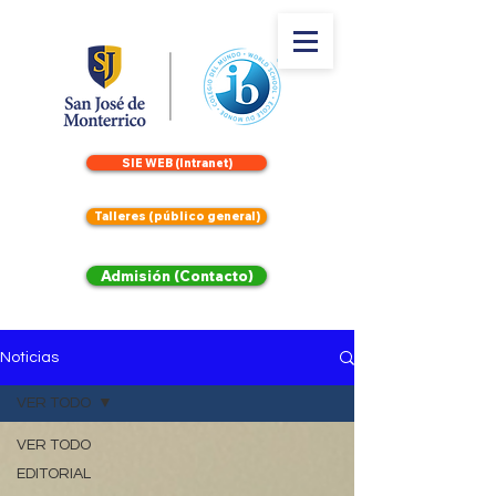
SIE WEB (Intranet)
Talleres (público general)
Admisión (Contacto)
Noticias
VER TODO
VER TODO
EDITORIAL