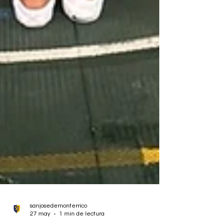
sanjosedemonterrico