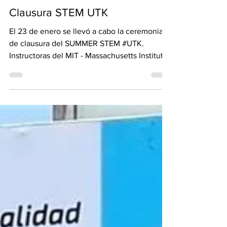
sanjosedemonterrico
25 ene 2019
1 min de lectura
Clausura STEM UTK
El 23 de enero se llevó a cabo la ceremonia
de clausura del SUMMER STEM #UTK.
Instructoras del MIT - Massachusetts Institute
of...