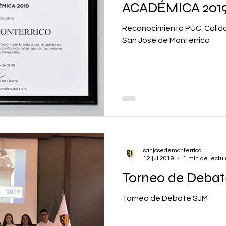
ACADÉMICA 201
Reconocimiento PUC: Calid
San José de Monterrico
sanjosedemonterrico
12 jul 2019
1 min de lectu
Torneo de Deba
Torneo de Debate SJM