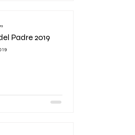
ra
del Padre 2019
2019