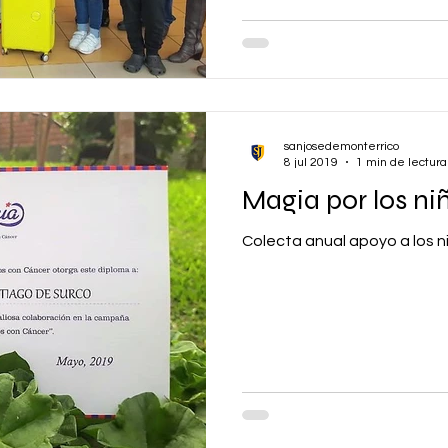
sanjosedemonterrico
8 jul 2019
1 min de lectura
Magia por los n
Colecta anual apoyo a los n