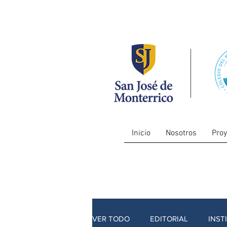
Inicio
Nosotros
Proy
VER TODO
EDITORIAL
INST