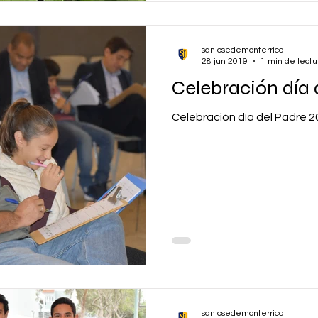
sanjosedemonterrico
28 jun 2019
1 min de lectu
Celebración día 
Celebración día del Padre 
sanjosedemonterrico