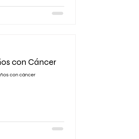
iños con Cáncer
iños con cáncer