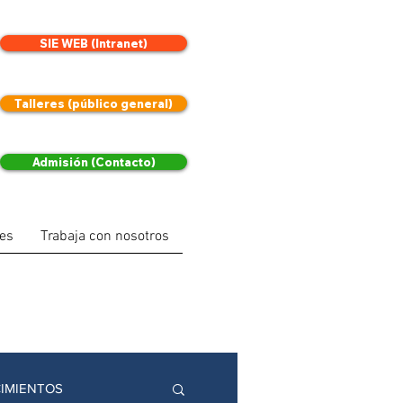
SIE WEB (Intranet)
Talleres (público general)
Admisión (Contacto)
les
Trabaja con nosotros
IMIENTOS