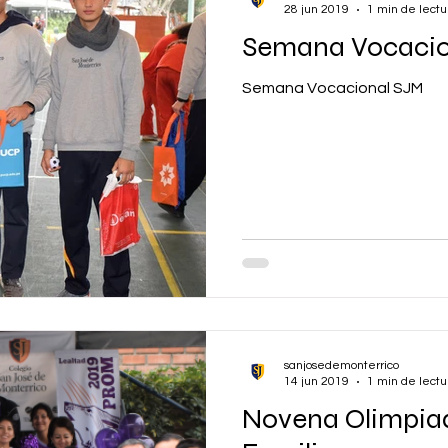
28 jun 2019
1 min de lectu
Semana Vocacio
Semana Vocacional SJM
sanjosedemonterrico
14 jun 2019
1 min de lectu
Novena Olimpiad