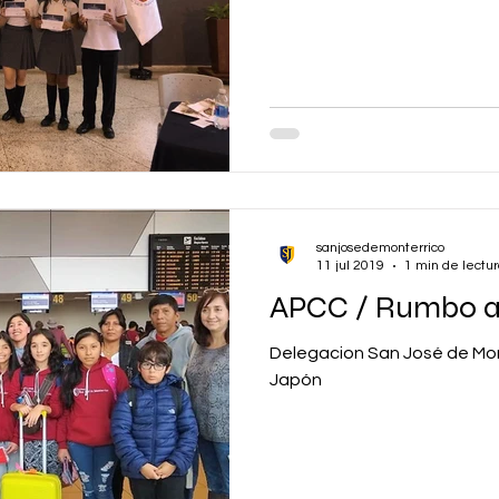
sanjosedemonterrico
11 jul 2019
1 min de lectu
APCC / Rumbo a
Delegacion San José de Mo
Japón