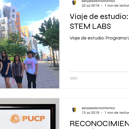
sanjosedemonterrico
22 jul 2019
1 min de lectu
Viaje de estudi
STEM LABS
Viaje de estudio: Programa
sanjosedemonterrico
15 jul 2019
1 min de lectu
RECONOCIMIEN