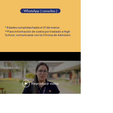
WhatsApp ( consultas )
* E
dades cumplidas hasta el 31 de marzo
*
*Para información de costos por traslado a High
School, comunicarse con la Oficina de Admisión.
Reproducir video