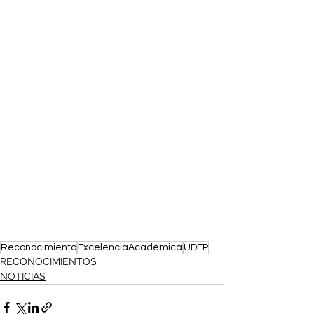
Reconocimiento
ExcelenciaAcadémica
UDEP
RECONOCIMIENTOS
NOTICIAS