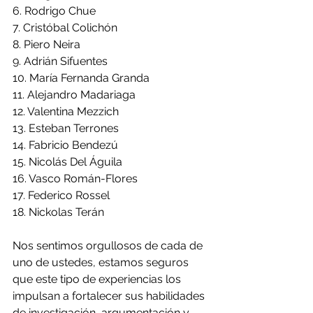
6. Rodrigo Chue
7. Cristóbal Colichón
8. Piero Neira
9. Adrián Sifuentes
10. María Fernanda Granda
11. Alejandro Madariaga
12. Valentina Mezzich
13. Esteban Terrones
14. Fabricio Bendezú
15. Nicolás Del Águila
16. Vasco Román-Flores 
17. Federico Rossel
18. Nickolas Terán
Nos sentimos orgullosos de cada de 
uno de ustedes, estamos seguros 
que este tipo de experiencias los 
impulsan a fortalecer sus habilidades 
de investigación, argumentación y 