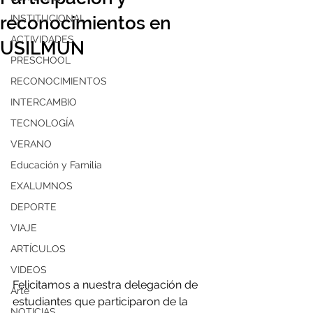
reconocimientos en
INSTITUCIONAL
ACTIVIDADES
USILMUN
PRESCHOOL
RECONOCIMIENTOS
INTERCAMBIO
TECNOLOGÍA
VERANO
Educación y Familia
EXALUMNOS
DEPORTE
VIAJE
ARTÍCULOS
VIDEOS
Felicitamos a nuestra delegación de 
Arte
estudiantes que participaron de la 
NOTICIAS