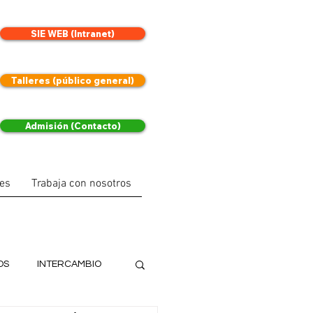
SIE WEB (Intranet)
Talleres (público general)
Admisión (Contacto)
les
Trabaja con nosotros
OS
INTERCAMBIO