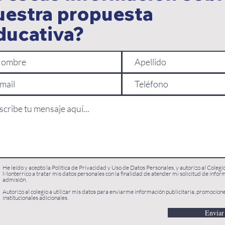
uestra propuesta
ducativa?
He leído y acepto la Política de Privacidad y Uso de Datos Personales, y autorizo al Colegi
Monterrico a tratar mis datos personales con la finalidad de atender mi solicitud de infor
admisión.
Autorizo al colegio a utilizar mis datos para enviarme información publicitaria, promocion
institucionales adicionales.
Enviar