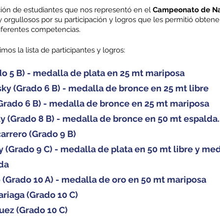
ción de estudiantes que nos representó en el 
Campeonato de Na
 orgullosos por su participación y logros que les permitió obtene
diferentes competencias.
os la lista de participantes y logros:
do 5 B) - medalla de plata en 25 mt mariposa
sky (Grado 6 B) - medalla de bronce en 25 mt libre
rado 6 B) - medalla de bronce en 25 mt mariposa
ky (Grado 8 B) - medalla de bronce en 50 mt espalda.
arrero (Grado 9 B)
 (Grado 9 C) - medalla de plata en 50 mt libre y med
da
(Grado 10 A) - medalla de oro en 50 mt mariposa
riaga (Grado 10 C)
uez (Grado 10 C)