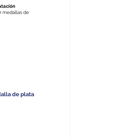
tación 
r medallas de 
alla de plata 