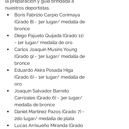
la preparación y guía brindada a 
nuestros deportistas. 
Boris Fabrizio Carpio Corimaya 
(Grado 8) - 3er lugar/ medalla de 
bronce
Diego Pajuelo Quijada (Grado 11)  
- 1er lugar/ medalla de oro
Carlos Joaquín Musiris Young 
(Grado 9) - 3er lugar/ medalla de 
bronce
Eduardo Akira Posada Higa 
(Grado 6) - 1er lugar/ medalla de 
oro
Joaquín Salvador Barreto 
Carrizales (Grado 6) - 3er lugar/ 
medalla de bronce
Daniel Martinez Pazos (Grado 7) - 
2do lugar/ medalla de plata
Lucas Arrisueño Miranda (Grado 