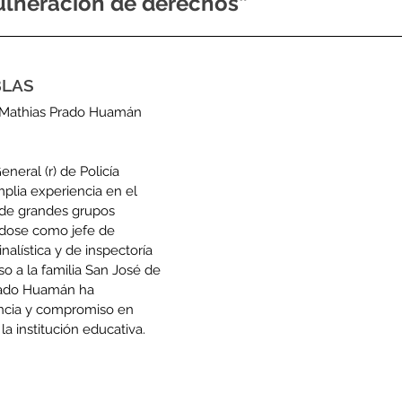
vulneración de derechos”
BLAS
y Mathias Prado Huamán 
eneral (r) de Policía 
plia experiencia en el 
 de grandes grupos 
ose como jefe de 
nalística y de inspectoría 
o a la familia San José de 
Prado Huamán ha 
ncia y compromiso en 
la institución educativa. 