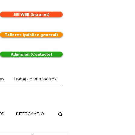
SIE WEB (Intranet)
Talleres (público general)
Admisión (Contacto)
les
Trabaja con nosotros
OS
INTERCAMBIO