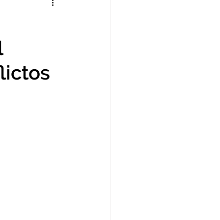
ARTÍCULOS
l
ORES
CAPACITACIÓN
lictos