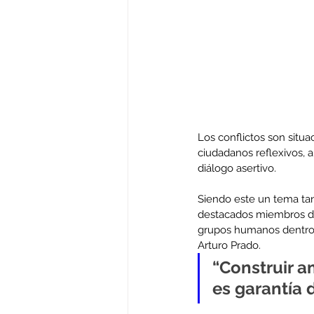
Los conflictos son situa
ciudadanos reflexivos, a
diálogo asertivo. 
Siendo este un tema tan
destacados miembros de
grupos humanos dentro 
Arturo Prado.
“Construir a
es garantía 