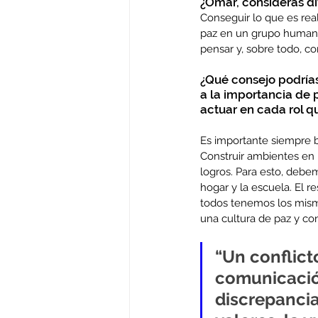
¿Omar, consideras di
Conseguir lo que es real
paz en un grupo humano 
pensar y, sobre todo, co
¿Qué consejo podrías 
a la importancia de
actuar en cada rol
Es importante siempre b
Construir ambientes en l
logros. Para esto, debe
hogar y la escuela. El res
todos tenemos los mism
una cultura de paz y co
“Un conflict
comunicación
discrepancia