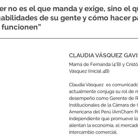
er no es el que manda y exige, sino el q
abilidades de su gente y cómo hacer p
s funcionen”
CLAUDIA VÁSQUEZ GAVI
Mamá de Fernanda (4°B) y Cristó
Vásquez (Inicial 4B)
Claudia Vásquez  es comunicador
actualmente conjuga su rol de 
desempeño como Gerente de Re
Institucionales de la Cámara de
Americana del Perú (AmCham Per
independiente que promueve los
alientan la economía, el mercado,
intercambio comercial. 