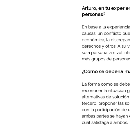
Arturo, en tu experie
personas?
En base a la experienci
causas, un conflicto pue
económica, la discrepanc
derechos y otros. A su ve
sola persona, a nivel in
más grupos de personas,
¿Cómo se debería man
La forma como se deberí
reconocer la situación g
alternativas de solución
tercero, proponer las s
con la participación de u
ambas partes se hayan e
cual satisfaga a ambos.