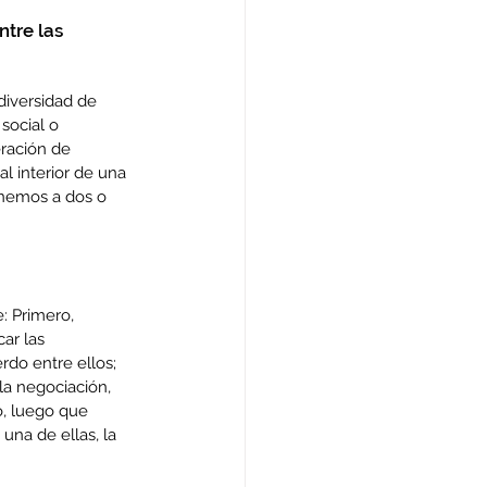
tre las 
diversidad de 
social o 
eración de 
al interior de una 
enemos a dos o 
: Primero, 
ar las 
rdo entre ellos; 
la negociación, 
o, luego que 
na de ellas, la 