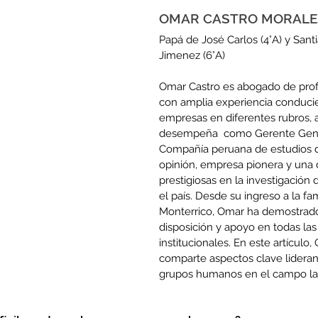
OMAR CASTRO MORALE
Papá de José Carlos (4°A) y Sant
Jimenez (6°A)
Omar Castro es abogado de prof
con amplia experiencia conduci
empresas en diferentes rubros, 
desempeña  como Gerente Gene
Compañía peruana de estudios 
opinión, empresa pionera y una 
prestigiosas en la investigación
el país. Desde su ingreso a la fa
Monterrico, Omar ha demostrad
disposición y apoyo en todas las
institucionales. En este artículo
comparte aspectos clave lidera
grupos humanos en el campo la