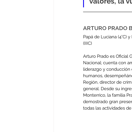
valores, la 
ARTURO PRADO 
Papá de Luciana (4°C) 
(IIIC)
Arturo Prado es Oficial G
Nacional; cuenta con am
liderazgo y conducción
humanos, desempeñánd
Región, director de crimi
general. Desde su ingres
Monterrico, la familia 
demostrado gran prese
todas las actividades de 