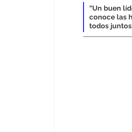
“Un buen líd
conoce las h
todos junto