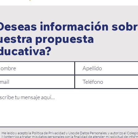
Deseas información sob
uestra propuesta
ducativa?
He leído y acepto la Política de Privacidad y Uso de Datos Personales, y autorizo al Colegi
Monterrico a tratar mis datos personales con la finalidad de atender mi solicitud de infor