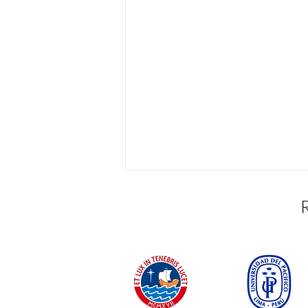
¡SJM presente en los