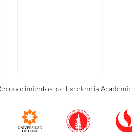
Reconocimientos de Excelencia Académic
¡Se concluyeron con éxito
Cele