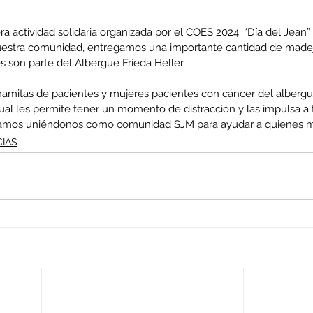
 actividad solidaria organizada por el COES 2024: “Día del Jean” y
uestra comunidad, entregamos una importante cantidad de madej
s son parte del Albergue Frieda Heller. 
amitas de pacientes y mujeres pacientes con cáncer del albergue
 cual les permite tener un momento de distracción y las impulsa a 
igamos uniéndonos como comunidad SJM para ayudar a quienes má
CIAS