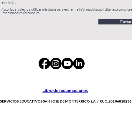
admisión.
Autorizo al colegio a utilizar mis datos para enviarme información publicitaria, promocion
institucionales adicionales.
Enviar
Libro de reclamaciones
SERVICIOS EDUCATIVOS SAN JOSE DE MONTERRICO S.A. / RUC: 20196818236