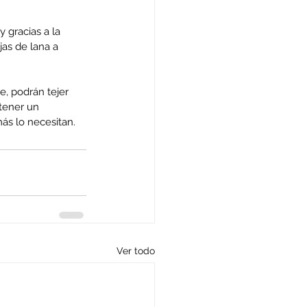
 gracias a la 
as de lana a 
, podrán tejer 
tener un 
s lo necesitan.
Ver todo