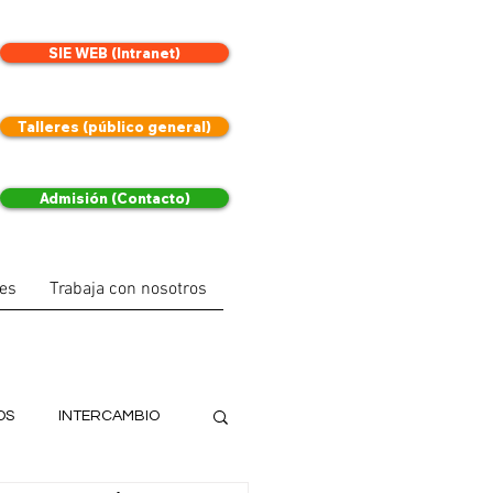
SIE WEB (Intranet)
Talleres (público general)
Admisión (Contacto)
les
Trabaja con nosotros
OS
INTERCAMBIO