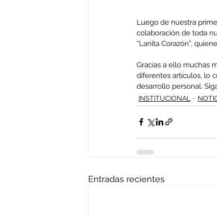
Luego de nuestra primera
colaboración de toda n
“Lanita Corazón”, quiene
Gracias a ello muchas m
diferentes artículos, lo
desarrollo personal. S
INSTITUCIONAL
NOTI
Entradas recientes