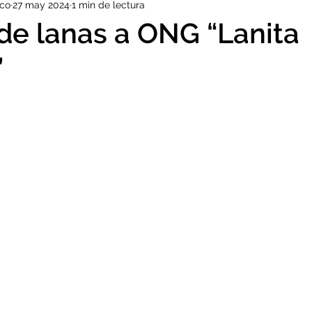
ico
27 may 2024
1 min de lectura
Educación y Familia
EXALUMNOS
DEPORTE
VIAJE
de lanas a ONG “Lanita
”
ORGULLO SJM
KERMESSE
INDUCCIÓN
PROFES
ELEMENTARY
MUN
COES
RR.EE.
TIPARTITA